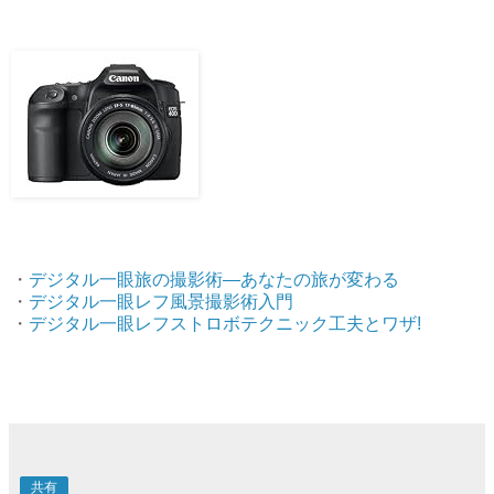
・
デジタル一眼旅の撮影術―あなたの旅が変わる
・
デジタル一眼レフ風景撮影術入門
・
デジタル一眼レフストロボテクニック工夫とワザ!
共有