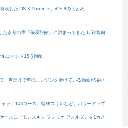
表した OS X Yosemite、iOS 8のまとめ
た京都の宿『俵屋旅館』に泊まってきた 1. 到着編
ルコマンド15 (後編)
i』を使って、声だけで車のエンジンを掛けている動画が凄い
のキャラ、108コース、特殊スキルなど、パワーアップ
のインナーケースに『モレスキン フォリオ フォルダ』を1カ月