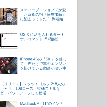
スティーブ・ジョブズが愛
した京都の宿『俵屋旅館』
に泊まってきた 1. 到着編
OS X に活を入れるターミ
ナルコマンド15 (後編)
iPhone 4Sの『Siri』を使っ
て、声だけで車のエンジン
を掛けている動画が凄い件
【リリース】レッツ！ゴルフ 2: 8人の
キャラ、108コース、特殊スキルな
ど、パワーアップして登場
MacBook Air 11"のインナ