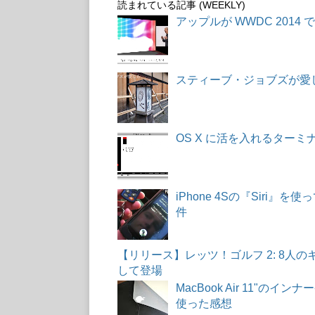
読まれている記事 (WEEKLY)
アップルが WWDC 2014 で発
スティーブ・ジョブズが愛し
OS X に活を入れるターミナ
iPhone 4Sの『Sir
件
【リリース】レッツ！ゴルフ 2: 8人
して登場
MacBook Air 11"
使った感想