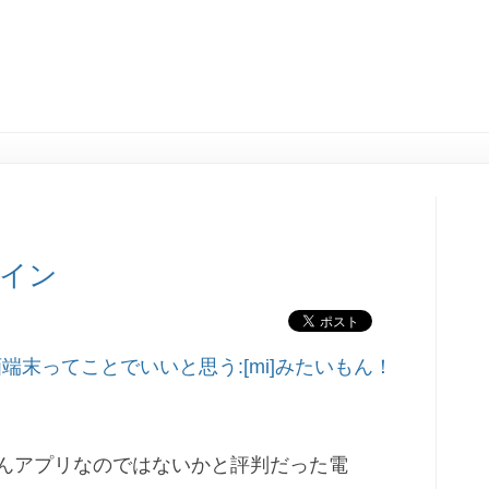
ザイン
動画端末ってことでいいと思う:[mi]みたいもん！
ちばんアプリなのではないかと評判だった電