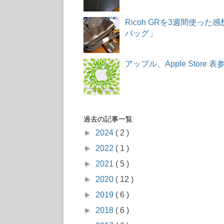
Ricoh GRを3週間使っ
バッグ」
アップル、Apple Stor
過去の記事一覧
►
2024
( 2 )
►
2022
( 1 )
►
2021
( 5 )
►
2020
( 12 )
►
2019
( 6 )
►
2018
( 6 )