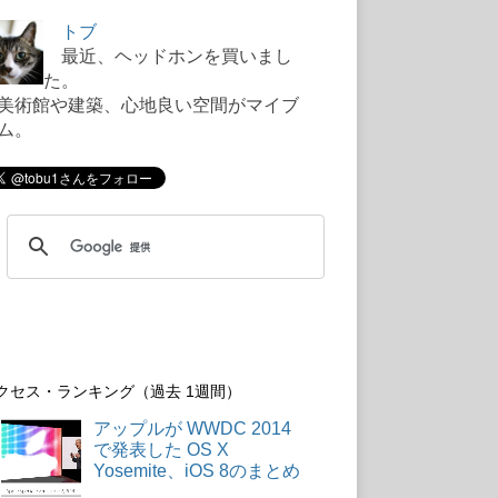
トブ
最近、ヘッドホンを買いまし
た。
術館や建築、心地良い空間がマイブ
ム。
クセス・ランキング（過去 1週間）
アップルが WWDC 2014
で発表した OS X
Yosemite、iOS 8のまとめ