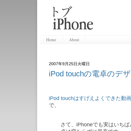
Home
About
2007年9月25日火曜日
iPod touchの電卓のデ
iPod touchはすげえよくできた
で、
さて、iPhoneでも実はい