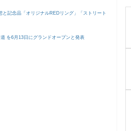
た感想と記念品「オリジナルREDリング」「ストリート
e 表参道 を6月13日にグランドオープンと発表