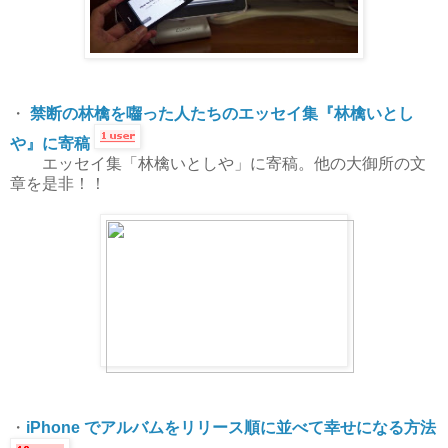
・
禁断の林檎を囓った人たちのエッセイ集『林檎いとし
や』に寄稿
エッセイ集「林檎いとしや」に寄稿。他の大御所の文
章を是非！！
・
iPhone でアルバムをリリース順に並べて幸せになる方法