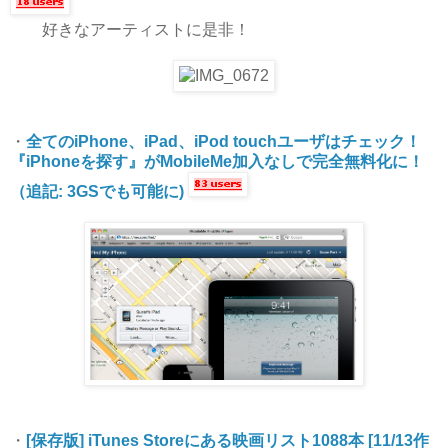
好きなアーティストに是非！
・
全てのiPhone、iPad、iPod touchユーザはチェック！
『iPhoneを探す』がMobileMe加入なしで完全無料化に！
（追記: 3GSでも可能に)
・
[保存版] iTunes Storeにある映画リスト1088本 [11/13作