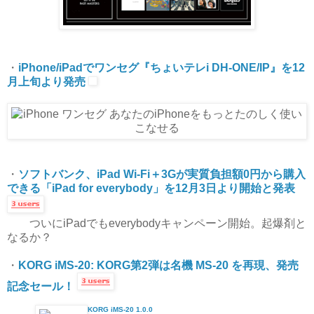
・
iPhone/iPadでワンセグ『ちょいテレi DH-ONE/IP』を12
月上旬より発売
・
ソフトバンク、iPad Wi-Fi＋3Gが実質負担額0円から購入
できる「iPad for everybody」を12月3日より開始と発表
ついにiPadでもeverybodyキャンペーン開始。起爆剤と
なるか？
・
KORG iMS-20: KORG第2弾は名機 MS-20 を再現、発売
記念セール！
KORG iMS-20 1.0.0