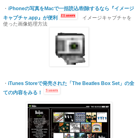
・
i
Phoneの写真をMacで一括読込/削除するなら『イメージ
キャプチャ.app』が便利
イメージキャプチャを
使った画像処理方法
・
iTunes Storeで発売された「The Beatles Box Set」の全
ての内容をみる！