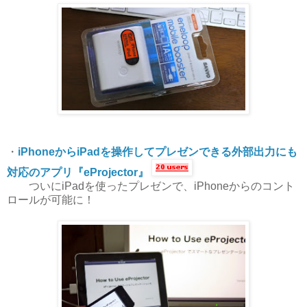
・
iPhoneからiPadを操作してプレゼンできる外部出力にも
対応のアプリ『eProjector』
ついにiPadを使ったプレゼンで、iPhoneからのコント
ロールが可能に！