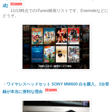
成]
11/13時点でのiTunes映画リストです。Evernoteなどに
どうぞ。
・
ワイヤレスヘッドセット SONY MW600 白を購入、3台登
録が本当に便利な理由